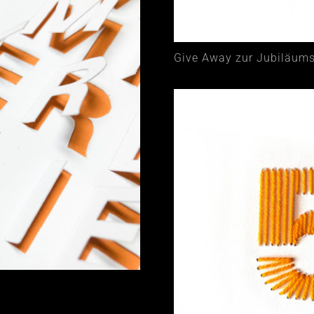
Give Away zur Jubiläums