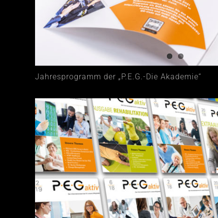
Jahresprogramm der „P.E.G.-Die Akademie“