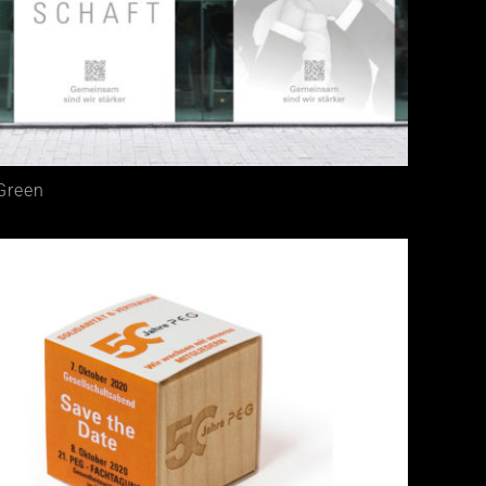
Green