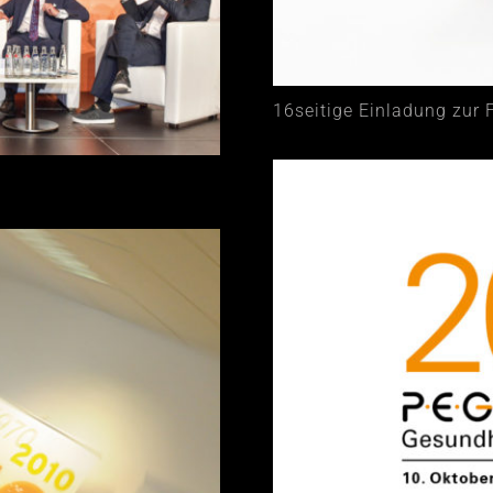
16seitige Einladung zur