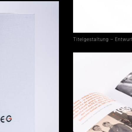
Titelgestaltung – Entwur