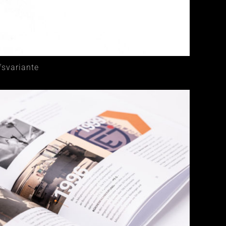
fsvariante