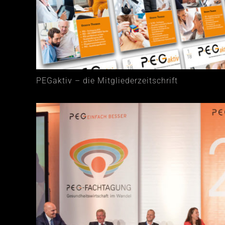
PEGaktiv – die Mitgliederzeitschrift