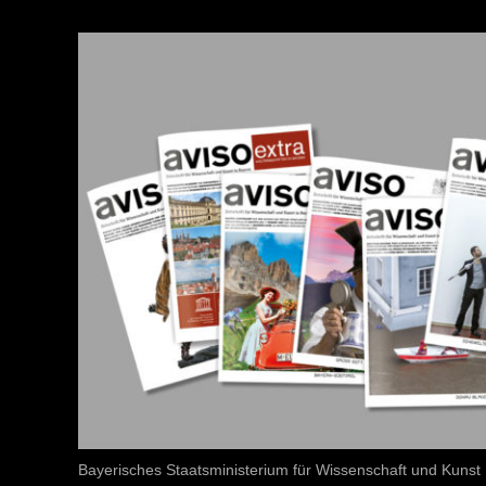
Bayerisches Staatsministerium für Wissenschaft und Kunst