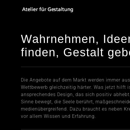
Zum
Inhalt
springen
Wahrnehmen, Idee
finden, Gestalt geb
Die Angebote auf dem Markt werden immer aus
Wettbewerb gleichzeitig härter. Was jetzt hilft
ansprechendes Design, das sich positiv abhebt.
Sinne bewegt, die Seele berührt, maßgeschneide
medienübergreifend. Dazu braucht es neben Krea
vor allem Wissen und Erfahrung.